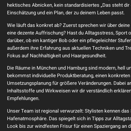
hektisches Abnicken, kein standardisiertes „Das steht dir
Einschätzung und ein Plan, der zu deinem Leben passt.
Wie läuft das konkret ab? Zuerst sprechen wir über dein
eine dezente Auffrischung? Hast du Alltagsstress, Sport o
darüber, ob ein kantiger Bob oder ein pflegeleichter Stufen
außerdem ihre Erfahrung aus aktuellen Techniken und 
Fokus auf Nachhaltigkeit und Haargesundheit.
Die Räume in München und Hamburg sind modern, hell und 
bekommst individuelle Produktberatung, einen konkreten 
Umsetzungsplanung für größere Veränderungen. Dabei arb
Inhaltsstoffe und Wirkweisen wir dir verständlich erkläre
Empfehlungen.
Unser Team ist regional verwurzelt: Stylisten kennen d
Hafenatmosphäre. Das spiegelt sich in Tipps zur Alltagst
Look bis zur windfesten Frisur für einen Spaziergang an d