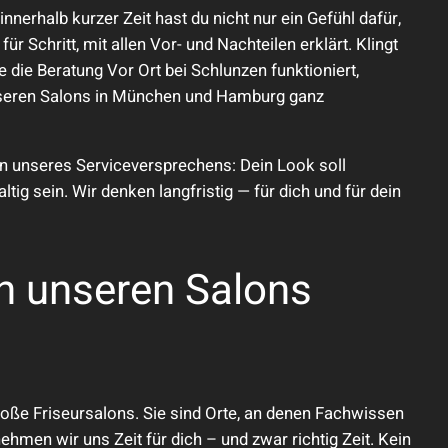
d innerhalb kurzer Zeit hast du nicht nur ein Gefühl dafür,
ür Schritt, mit allen Vor- und Nachteilen erklärt. Klingt
ie die Beratung Vor Ort bei Schlunzen funktioniert,
unseren Salons in München und Hamburg ganz
rn unseres Serviceversprechens: Dein Look soll
tig sein. Wir denken langfristig — für dich und für dein
in unseren Salons
oße Friseursalons. Sie sind Orte, an denen Fachwissen
ehmen wir uns Zeit für dich – und zwar richtig Zeit. Kein