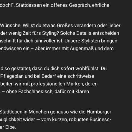
 doch!“. Stattdessen ein offenes Gespräch, ehrliche
e Wünsche: Willst du etwas Großes verändern oder lieber
der wenig Zeit fürs Styling? Solche Details entscheiden
schnitt für dich sinnvoller ist. Unsere Stylisten bringen
Trendwissen ein – aber immer mit Augenmaß und dem
so gestaltet, dass du dich sofort wohlfühlst. Du
Pflegeplan und bei Bedarf eine schrittweise
eiten wir mit professionellen Marken, deren
n – ohne Fachchinesisch, dafür mit klaren
as Stadtleben in München genauso wie die Hamburger
auglichkeit wider — vom kurzen, robusten Business-
er Elbe.