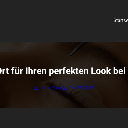
Startse
rt für Ihren perfekten Look be
Rike Vogt
10.10.2025