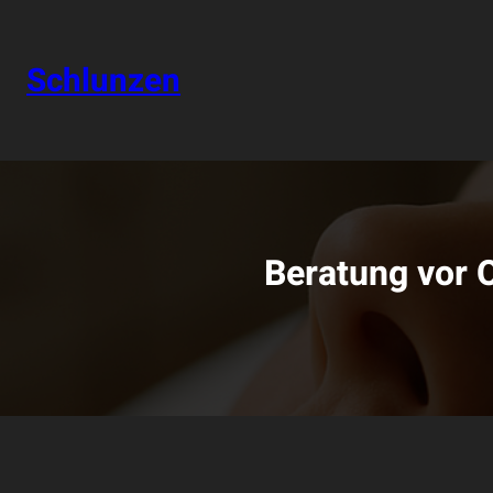
Zum
Inhalt
springen
Schlunzen
Beratung vor O