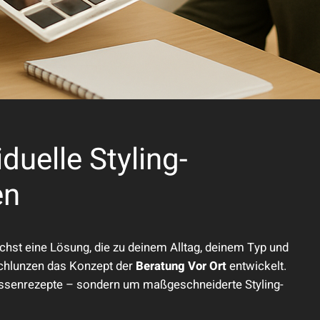
duelle Styling-
en
uchst eine Lösung, die zu deinem Alltag, deinem Typ und
Schlunzen das Konzept der
Beratung Vor Ort
entwickelt.
assenrezepte – sondern um maßgeschneiderte Styling-