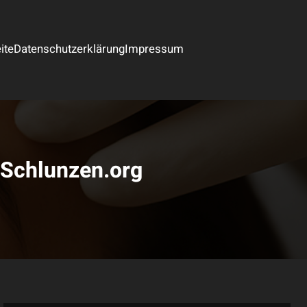
ite
Datenschutzerklärung
Impressum
i Schlunzen.org