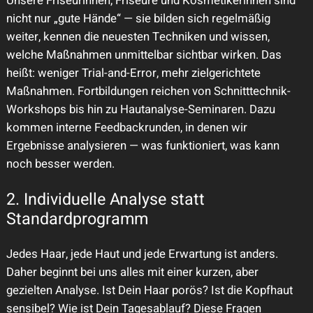
Unsere Friseurinnen, Friseure und Kosmetikerinnen sind
nicht nur „gute Hände“ — sie bilden sich regelmäßig
weiter, kennen die neuesten Techniken und wissen,
welche Maßnahmen unmittelbar sichtbar wirken. Das
heißt: weniger Trial-and-Error, mehr zielgerichtete
Maßnahmen. Fortbildungen reichen von Schnitttechnik-
Workshops bis hin zu Hautanalyse-Seminaren. Dazu
kommen interne Feedbackrunden, in denen wir
Ergebnisse analysieren — was funktioniert, was kann
noch besser werden.
2. Individuelle Analyse statt
Standardprogramm
Jedes Haar, jede Haut und jede Erwartung ist anders.
Daher beginnt bei uns alles mit einer kurzen, aber
gezielten Analyse. Ist Dein Haar porös? Ist die Kopfhaut
sensibel? Wie ist Dein Tagesablauf? Diese Fragen