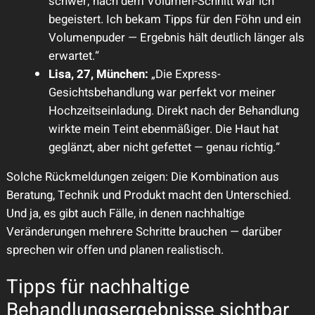
schwer; nach dem Volumen-Schnitt war ich
begeistert. Ich bekam Tipps für den Föhn und ein
Volumenpuder — Ergebnis hält deutlich länger als
erwartet.“
Lisa, 27, München:
„Die Express-
Gesichtsbehandlung war perfekt vor meiner
Hochzeitseinladung. Direkt nach der Behandlung
wirkte mein Teint ebenmäßiger. Die Haut hat
geglänzt, aber nicht gefettet — genau richtig.“
Solche Rückmeldungen zeigen: Die Kombination aus
Beratung, Technik und Produkt macht den Unterschied.
Und ja, es gibt auch Fälle, in denen nachhaltige
Veränderungen mehrere Schritte brauchen — darüber
sprechen wir offen und planen realistisch.
Tipps für nachhaltige
Behandlungsergebnisse sichtbar