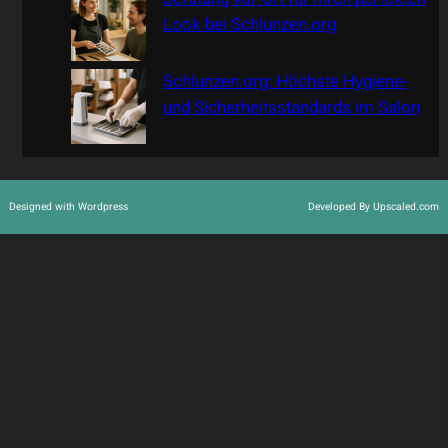
Look bei Schlunzen.org
Schlunzen.org: Höchste Hygiene-
und Sicherheitsstandards im Salon
Designed with Wordpress
Developed By Upscaled.com