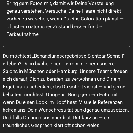
Bring gern Fotos mit, damit wir Deine Vorstellung
genau verstehen. Versuche, Deine Haare nicht direkt
vorher zu waschen, wenn Du eine Coloration planst —
oft ist ein natürlicher Zustand besser für die
Farbaufnahme.
Du möchtest „Behandlungsergebnisse Sichtbar Schnell“
erleben? Dann buche einen Termin in einem unserer
Salons in München oder Hamburg. Unsere Teams freuen
sich darauf, Dich zu beraten, zu verwöhnen und Dir ein
Ergebnis zu schenken, das Du sofort siehst — und gerne
behalten möchtest. Übrigens: Bring gern ein Foto mit,
wenn Du einen Look im Kopf hast. Visuelle Referenzen
helfen uns, Dein Wunschresultat punktgenau umzusetzen.
Und falls Du noch unsicher bist: Ruf kurz an — ein
freundliches Gespräch klärt oft schon vieles.