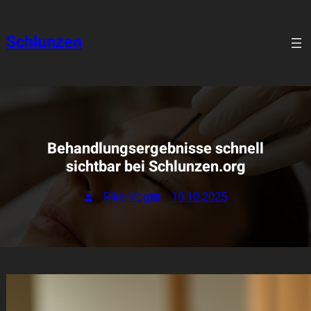
Zum
Inhalt
Schlunzen
springen
Behandlungsergebnisse schnell
sichtbar bei Schlunzen.org
Rike Vogt
10.10.2025