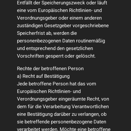
Entfällt der Speicherungszweck oder läuft
eine vom Europäischen Richtlinien- und
Verordnungsgeber oder einem anderen
zuständigen Gesetzgeber vorgeschriebene
Speicherfrist ab, werden die
personenbezogenen Daten routinemäßig
und entsprechend den gesetzlichen
Vorschriften gesperrt oder gelöscht.
Rechte der betroffenen Person
a) Recht auf Bestätigung
Jede betroffene Person hat das vom
Europäischen Richtlinien- und
Verordnungsgeber eingeräumte Recht, von
dem für die Verarbeitung Verantwortlichen
eine Bestätigung darüber zu verlangen, ob
sie betreffende personenbezogene Daten
verarbeitet werden. Möchte eine betroffene