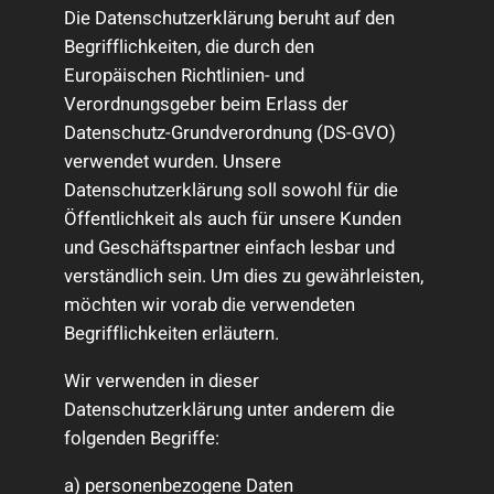
Die Datenschutzerklärung beruht auf den
Begrifflichkeiten, die durch den
Europäischen Richtlinien- und
Verordnungsgeber beim Erlass der
Datenschutz-Grundverordnung (DS-GVO)
verwendet wurden. Unsere
Datenschutzerklärung soll sowohl für die
Öffentlichkeit als auch für unsere Kunden
und Geschäftspartner einfach lesbar und
verständlich sein. Um dies zu gewährleisten,
möchten wir vorab die verwendeten
Begrifflichkeiten erläutern.
Wir verwenden in dieser
Datenschutzerklärung unter anderem die
folgenden Begriffe:
a) personenbezogene Daten